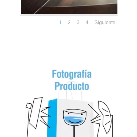
1
2
3
4
Siguiente